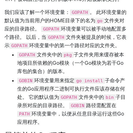
我们应该了解一个环境变量：
。 此环境变量的
GOPATH
默认值为当前用户的HOME目录下的名为
文件夹对
go
应的目录路径。
环境变量可以被手动地配置多
GOPATH
个路径。 以后，当
文件夹被提及的时候，它表
GOPATH
示
环境变量中的第一个路径对应的文件夹。
GOPATH
文件夹中的
子文件夹用来缓存被本
GOPATH
pkg
地项目所依赖的Go模块（一个Go模块为若干Go
库包的集合）的版本。
环境变量用来指定
子命令产
GOBIN
go install
生的Go应用程序二进制可执行文件应该存储在何
处。 它的默认值为
文件夹中的
子目
GOPATH
bin
录所对应的目录路径。
路径需配置在
GOBIN
环境变量中，以便从任意目录运行这些Go
PATH
应用程序。