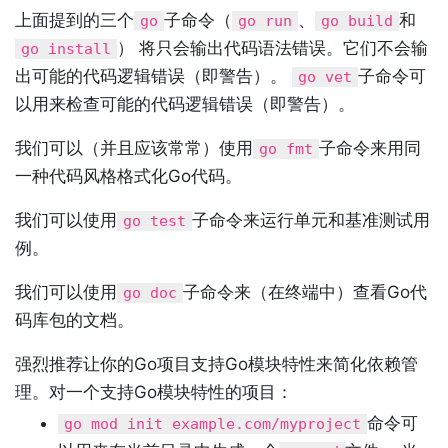
上面提到的三个
子命令（
、
和
go
go run
go build
） 将只会输出代码语法错误。它们不会输
go install
出可能的代码逻辑错误（即警告）。
子命令可
go vet
以用来检查可能的代码逻辑错误（即警告）。
我们可以（并且应该常常）使用
子命令来用同
go fmt
一种代码风格格式化Go代码。
我们可以使用
子命令来运行单元和基准测试用
go test
例。
我们可以使用
子命令来（在终端中）查看Go代
go doc
码库包的文档。
强烈推荐让你的Go项目支持Go模块特性来简化依赖管
理。对一个支持Go模块特性的项目：
命令可
go mod init example.com/myproject