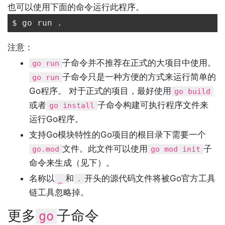
也可以使用下面的命令运行此程序。
注意：
子命令并不推荐在正式的大项目中使用。
go run
子命令只是一种方便的方式来运行简单的
go run
Go程序。 对于正式的项目，最好使用
go build
或者
子命令构建可执行程序文件来
go install
运行Go程序。
支持Go模块特性的Go项目的根目录下需要一个
文件。此文件可以使用
子
go.mod
go mod init
命令来生成（见下）。
名称以
和
开头的源代码文件将被Go官方工具
_
.
链工具忽略掉。
更多
子命令
go