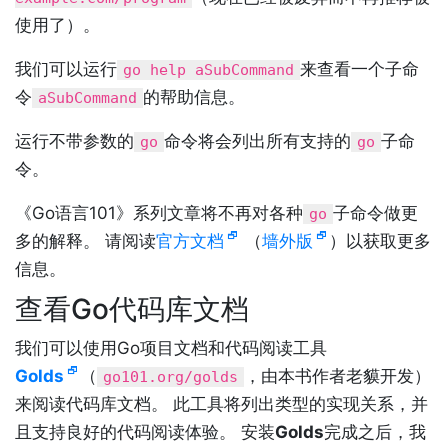
使用了）。
我们可以运行
来查看一个子命
go help aSubCommand
令
的帮助信息。
aSubCommand
运行不带参数的
命令将会列出所有支持的
子命
go
go
令。
《Go语言101》系列文章将不再对各种
子命令做更
go
多的解释。 请阅读
官方文档
（
墙外版
）以获取更多
信息。
查看Go代码库文档
我们可以使用Go项目文档和代码阅读工具
Golds
（
，由本书作者老貘开发）
go101.org/golds
来阅读代码库文档。 此工具将列出类型的实现关系，并
且支持良好的代码阅读体验。 安装
Golds
完成之后，我