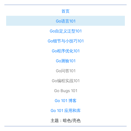
首页
Go语言101
Go自定义泛型101
Go细节与小技巧101
Go程序优化101
Go测验101
Go问答101
Go编程实战101
Go Bugs 101
Go 101 博客
Go 101 应用和库
主题：暗色/亮色