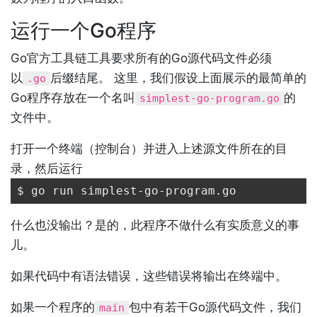
运行一个Go程序
Go官方工具链工具要求所有的Go源代码文件必须
以
后缀结尾。 这里，我们假设上面展示的最简单的
.go
Go程序存放在一个名叫
的
simplest-go-program.go
文件中。
打开一个终端（控制台）并进入上述源文件所在的目
录，然后运行
什么也没输出？是的，此程序不做什么有实质意义的事
儿。
如果代码中有语法错误，这些错误将输出在终端中。
如果一个程序的
包中有若干Go源代码文件，我们
main