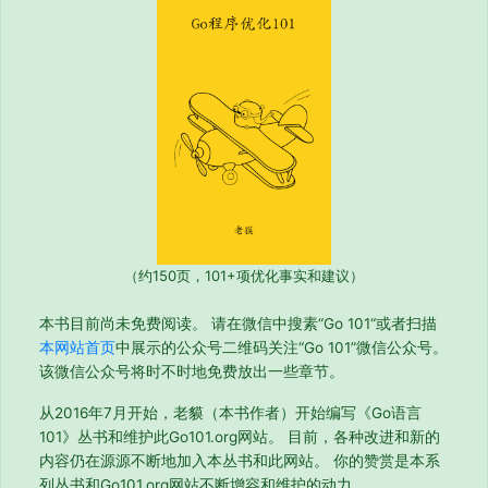
（约150页，101+项优化事实和建议）
本书目前尚未免费阅读。 请在微信中搜素“Go 101“或者扫描
本网站首页
中展示的公众号二维码关注“Go 101”微信公众号。
该微信公众号将时不时地免费放出一些章节。
从2016年7月开始，老貘（本书作者）开始编写《Go语言
101》丛书和维护此Go101.org网站。 目前，各种改进和新的
内容仍在源源不断地加入本丛书和此网站。 你的赞赏是本系
列丛书和Go101.org网站不断增容和维护的动力。