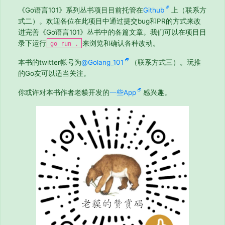
《Go语言101》系列丛书项目目前托管在
Github
上（联系方
式二）。欢迎各位在此项目中通过提交bug和PR的方式来改
进完善《Go语言101》丛书中的各篇文章。我们可以在项目目
录下运行
来浏览和确认各种改动。
go run .
本书的twitter帐号为
@Golang_101
（联系方式三）。玩推
的Go友可以适当关注。
你或许对本书作者老貘开发的
一些App
感兴趣。