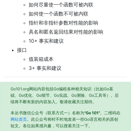
如何尽量使一个函数可被内联
如何使一个函数不可被内联
指针和非指针参数对性能的影响
具名和匿名返回结果对性能的影响
10+ 事实和建议
接口
值装箱成本
3+ 事实和建议
Go101.org网站内容包括Go编程各种相关知识（比如Go基
础、Go优化、Go细节、Go实战、Go测验、Go工具等）。后
续将不断有新的内容加入。敬请收藏关注期待。
本丛书微信公众号（联系方式一）名称为
"Go 101"
。二维码在
网站首页
。此公众号将时不时地发表一些Go语言相关的原创
短文。各位如果感兴趣，可以搜索关注一下。