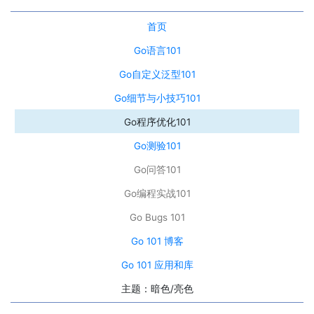
首页
Go语言101
Go自定义泛型101
Go细节与小技巧101
Go程序优化101
Go测验101
Go问答101
Go编程实战101
Go Bugs 101
Go 101 博客
Go 101 应用和库
主题：暗色/亮色