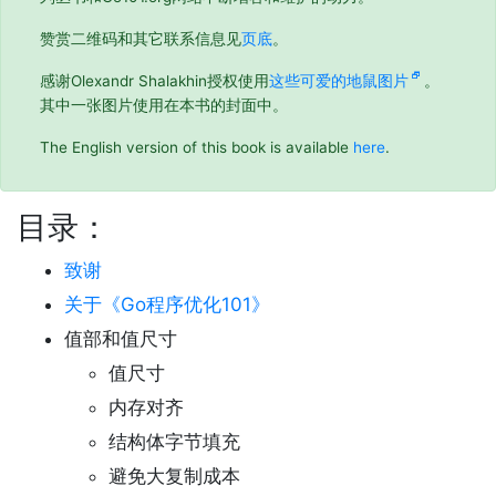
赞赏二维码和其它联系信息见
页底
。
感谢Olexandr Shalakhin授权使用
这些可爱的地鼠图片
。
其中一张图片使用在本书的封面中。
The English version of this book is available
here
.
目录：
致谢
关于《Go程序优化101》
值部和值尺寸
值尺寸
内存对齐
结构体字节填充
避免大复制成本